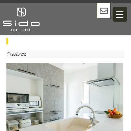
bg_img_3
2023/2/2