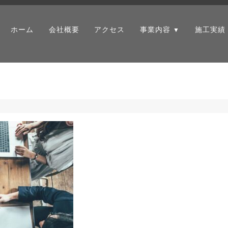
ホーム
会社概要
アクセス
事業内容
施工実績
▼