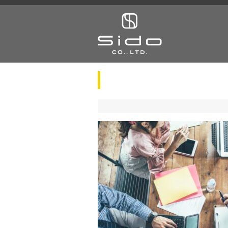
bg-recruit