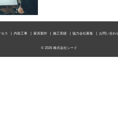
クセス
内装工事
家具製作
施工実績
協力会社募集
お問い合わ
©
2026 株式会社シード